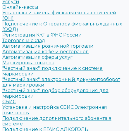
Услуги
Онлайн-кассы
Установка и замена фискальных накопителей
(ФН)
Подключение к Оператору фискальных данных
(ОФД)
Регистрация ККТ в ФНС России
Торговля и склад
Автоматизация розничной торговли
Автоматизация кафе и ресторанов
Автоматизация сферы услуг
Маркировка товаров
"Честный знак": подключение к системе
маркировки
"Честный знак": электронный документооборот
для маркировки
"Честный знак": подбор оборудования для
маркировки
СБИС
Установка и настройка СБИС Электронная
отчетность
Подключение дополнительного абонента в
системе
Подключение к ЕГАИС АЛКОГОЛЬ