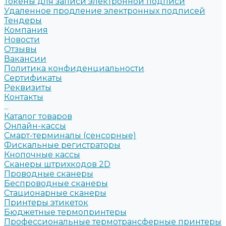
Токены для записи электронной подписи
Удаленное продление электронных подписей
Тендеры
Компания
Новости
Отзывы
Вакансии
Политика конфиденциальности
Сертификаты
Реквизиты
Контакты
...
Каталог товаров
Онлайн-кассы
Смарт-терминалы (сенсорные)
Фискальные регистраторы
Кнопочные кассы
Сканеры штрихкодов 2D
Проводные сканеры
Беспроводные сканеры
Стационарные сканеры
Принтеры этикеток
Бюджетные термопринтеры
Профессиональные термотрансферные принтеры