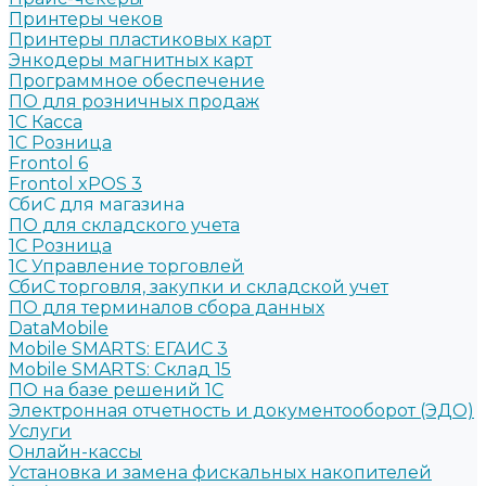
Принтеры чеков
Принтеры пластиковых карт
Энкодеры магнитных карт
Программное обеспечение
ПО для розничных продаж
1C Касса
1С Розница
Frontol 6
Frontol xPOS 3
СбиС для магазина
ПО для складского учета
1C Розница
1С Управление торговлей
СбиС торговля, закупки и складской учет
ПО для терминалов сбора данных
DataMobile
Mobile SMARTS: ЕГАИС 3
Mobile SMARTS: Склад 15
ПО на базе решений 1С
Электронная отчетность и документооборот (ЭДО)
Услуги
Онлайн-кассы
Установка и замена фискальных накопителей