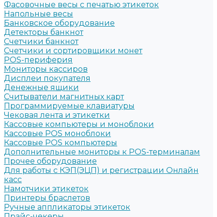
Фасовочные весы с печатью этикеток
Напольные весы
Банковское оборудование
Детекторы банкнот
Счетчики банкнот
Счетчики и сортировщики монет
POS-периферия
Мониторы кассиров
Дисплеи покупателя
Денежные ящики
Считыватели магнитных карт
Программируемые клавиатуры
Чековая лента и этикетки
Кассовые компьютеры и моноблоки
Кассовые POS моноблоки
Кассовые POS компьютеры
Дополнительные мониторы к POS-терминалам
Прочее оборудование
Для работы с КЭП(ЭЦП) и регистрации Онлайн
касс
Намотчики этикеток
Принтеры браслетов
Ручные аппликаторы этикеток
Прайс-чекеры