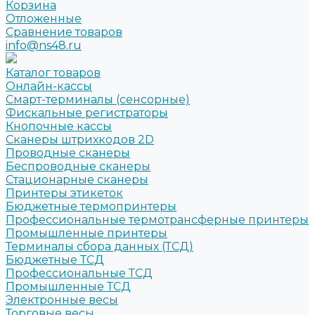
Корзина
Отложенные
Сравнение товаров
info@ns48.ru
Каталог товаров
Онлайн-кассы
Смарт-терминалы (сенсорные)
Фискальные регистраторы
Кнопочные кассы
Сканеры штрихкодов 2D
Проводные сканеры
Беспроводные сканеры
Стационарные сканеры
Принтеры этикеток
Бюджетные термопринтеры
Профессиональные термотрансферные принтеры
Промышленные принтеры
Терминалы сбора данных (ТСД)
Бюджетные ТСД
Профессиональные ТСД
Промышленные ТСД
Электронные весы
Торговые весы