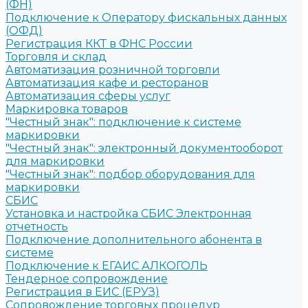
(ФН)
Подключение к Оператору фискальных данных
(ОФД)
Регистрация ККТ в ФНС России
Торговля и склад
Автоматизация розничной торговли
Автоматизация кафе и ресторанов
Автоматизация сферы услуг
Маркировка товаров
"Честный знак": подключение к системе
маркировки
"Честный знак": электронный документооборот
для маркировки
"Честный знак": подбор оборудования для
маркировки
СБИС
Установка и настройка СБИС Электронная
отчетность
Подключение дополнительного абонента в
системе
Подключение к ЕГАИС АЛКОГОЛЬ
Тендерное сопровождение
Регистрация в ЕИС (ЕРУЗ)
Сопровождение торговых процедур