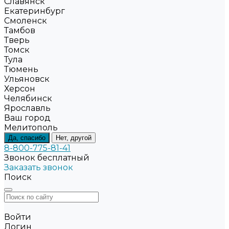
Славянск
Екатеринбург
Смоленск
Тамбов
Тверь
Томск
Тула
Тюмень
Ульяновск
Херсон
Челябинск
Ярославль
Ваш город
Мелитополь
Да, спасибо
Нет, другой
8-800-775-81-41
Звонок бесплатный
Заказать звонок
Поиск
Войти
Логин