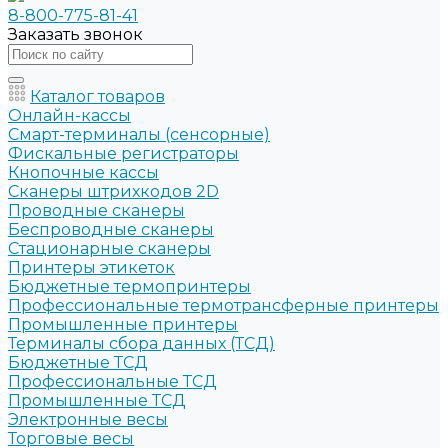
8-800-775-81-41
Заказать звонок
Каталог товаров
Онлайн-кассы
Смарт-терминалы (сенсорные)
Фискальные регистраторы
Кнопочные кассы
Сканеры штрихкодов 2D
Проводные сканеры
Беспроводные сканеры
Стационарные сканеры
Принтеры этикеток
Бюджетные термопринтеры
Профессиональные термотрансферные принтеры
Промышленные принтеры
Терминалы сбора данных (ТСД)
Бюджетные ТСД
Профессиональные ТСД
Промышленные ТСД
Электронные весы
Торговые весы