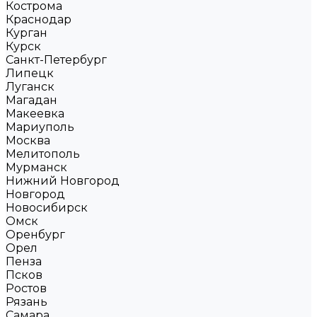
Кострома
Краснодар
Курган
Курск
Санкт-Петербург
Липецк
Луганск
Магадан
Макеевка
Мариуполь
Москва
Мелитополь
Мурманск
Нижний Новгород
Новгород
Новосибирск
Омск
Оренбург
Орел
Пенза
Псков
Ростов
Рязань
Самара