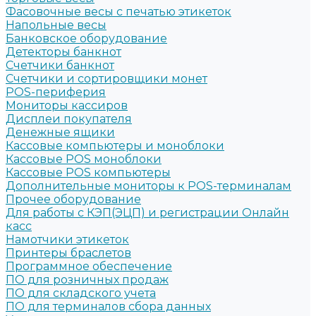
Фасовочные весы с печатью этикеток
Напольные весы
Банковское оборудование
Детекторы банкнот
Счетчики банкнот
Счетчики и сортировщики монет
POS-периферия
Мониторы кассиров
Дисплеи покупателя
Денежные ящики
Кассовые компьютеры и моноблоки
Кассовые POS моноблоки
Кассовые POS компьютеры
Дополнительные мониторы к POS-терминалам
Прочее оборудование
Для работы с КЭП(ЭЦП) и регистрации Онлайн
касс
Намотчики этикеток
Принтеры браслетов
Программное обеспечение
ПО для розничных продаж
ПО для складского учета
ПО для терминалов сбора данных