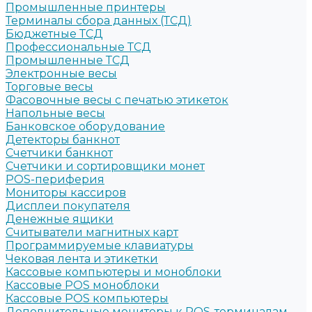
Промышленные принтеры
Терминалы сбора данных (ТСД)
Бюджетные ТСД
Профессиональные ТСД
Промышленные ТСД
Электронные весы
Торговые весы
Фасовочные весы с печатью этикеток
Напольные весы
Банковское оборудование
Детекторы банкнот
Счетчики банкнот
Счетчики и сортировщики монет
POS-периферия
Мониторы кассиров
Дисплеи покупателя
Денежные ящики
Считыватели магнитных карт
Программируемые клавиатуры
Чековая лента и этикетки
Кассовые компьютеры и моноблоки
Кассовые POS моноблоки
Кассовые POS компьютеры
Дополнительные мониторы к POS-терминалам