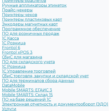
Принтеры браслетов
Ручные аппликаторы этикеток
Прайс-чекеры
Принтеры чеков
Принтеры пластиковых карт
Энкодеры магнитных карт
Программное обеспечение
ПО для розничных продаж
1C Касса
1С Розница
Frontol 6
Frontol xPOS 3
СбиС для магазина
ПО для складского учета
1C Розница
1С Управление торговлей
СбиС торговля, закупки и складской учет
ПО для терминалов сбора данных
DataMobile
Mobile SMARTS: ЕГАИС 3
Mobile SMARTS: Склад 15
ПО на базе решений 1С
Электронная отчетность и документооборот (ЭДО)
Услуги