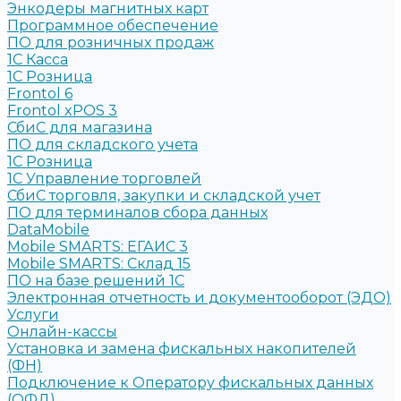
Энкодеры магнитных карт
Программное обеспечение
ПО для розничных продаж
1C Касса
1С Розница
Frontol 6
Frontol xPOS 3
СбиС для магазина
ПО для складского учета
1C Розница
1С Управление торговлей
СбиС торговля, закупки и складской учет
ПО для терминалов сбора данных
DataMobile
Mobile SMARTS: ЕГАИС 3
Mobile SMARTS: Склад 15
ПО на базе решений 1С
Электронная отчетность и документооборот (ЭДО)
Услуги
Онлайн-кассы
Установка и замена фискальных накопителей
(ФН)
Подключение к Оператору фискальных данных
(ОФД)