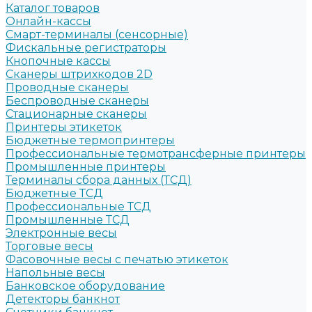
Каталог товаров
Онлайн-кассы
Смарт-терминалы (сенсорные)
Фискальные регистраторы
Кнопочные кассы
Сканеры штрихкодов 2D
Проводные сканеры
Беспроводные сканеры
Стационарные сканеры
Принтеры этикеток
Бюджетные термопринтеры
Профессиональные термотрансферные принтеры
Промышленные принтеры
Терминалы сбора данных (ТСД)
Бюджетные ТСД
Профессиональные ТСД
Промышленные ТСД
Электронные весы
Торговые весы
Фасовочные весы с печатью этикеток
Напольные весы
Банковское оборудование
Детекторы банкнот