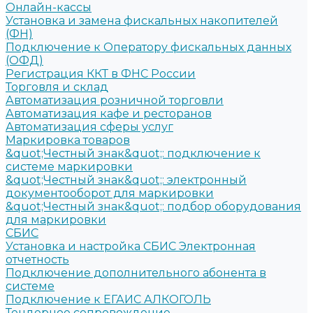
Онлайн-кассы
Установка и замена фискальных накопителей
(ФН)
Подключение к Оператору фискальных данных
(ОФД)
Регистрация ККТ в ФНС России
Торговля и склад
Автоматизация розничной торговли
Автоматизация кафе и ресторанов
Автоматизация сферы услуг
Маркировка товаров
&quot;Честный знак&quot;: подключение к
системе маркировки
&quot;Честный знак&quot;: электронный
документооборот для маркировки
&quot;Честный знак&quot;: подбор оборудования
для маркировки
СБИС
Установка и настройка СБИС Электронная
отчетность
Подключение дополнительного абонента в
системе
Подключение к ЕГАИС АЛКОГОЛЬ
Тендерное сопровождение