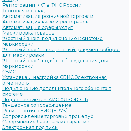
Регистрация ККТ в ФНС России
Торговля и склад
Автоматизация розничной торговли
Автоматизация кафе и ресторанов
Автоматизация сферы услуг
Маркировка товаров
"Честный знак": подключение к системе
маркировки
"Честный знак": электронный документооборот
для маркировки
"Честный знак": подбор оборудования для
маркировки
СБИС
Установка и настройка СБИС Электронная
отчетность
Подключение дополнительного абонента в
системе
Подключение к ЕГАИС АЛКОГОЛЬ
Тендерное сопровождение
Регистрация в ЕИС (ЕРУЗ)
Сопровождение торговых процедур
Оформление банковских гарантий
Электронная подпись