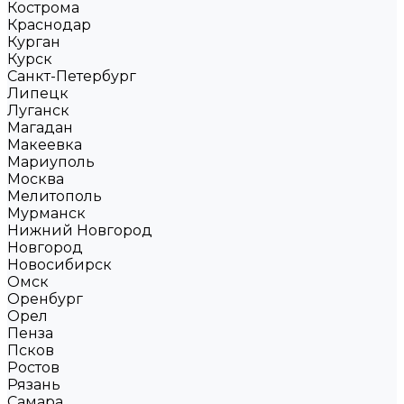
Кострома
Краснодар
Курган
Курск
Санкт-Петербург
Липецк
Луганск
Магадан
Макеевка
Мариуполь
Москва
Мелитополь
Мурманск
Нижний Новгород
Новгород
Новосибирск
Омск
Оренбург
Орел
Пенза
Псков
Ростов
Рязань
Самара