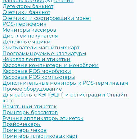
Банковское оборудование
Детекторы банкнот
Счетчики банкнот
Счетчики и сортировщики монет
POS-периферия
Мониторы кассиров
Дисплеи покупателя
Денежные ящики
Считыватели магнитных карт
Программируемые клавиатуры
Чековая лента и этикетки
Кассовые компьютеры и моноблоки
Кассовые POS моноблоки
Кассовые POS компьютеры
Дополнительные мониторы к POS-терминалам
Прочее оборудование
Для работы с КЭП(ЭЦП) и регистрации Онлайн
касс
Намотчики этикеток
Принтеры браслетов
Ручные аппликаторы этикеток
Прайс-чекеры
Принтеры чеков
Принтеры пластиковых карт