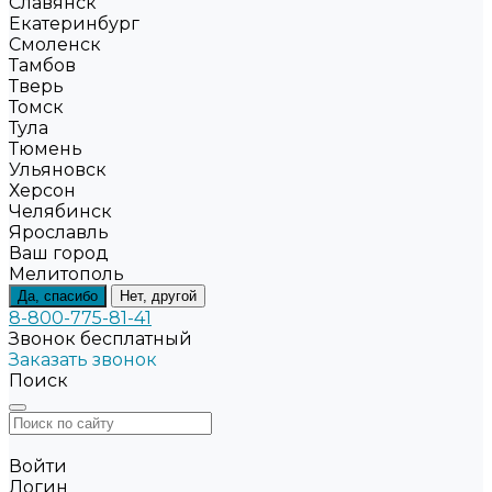
Славянск
Екатеринбург
Смоленск
Тамбов
Тверь
Томск
Тула
Тюмень
Ульяновск
Херсон
Челябинск
Ярославль
Ваш город
Мелитополь
Да, спасибо
Нет, другой
8-800-775-81-41
Звонок бесплатный
Заказать звонок
Поиск
Войти
Логин