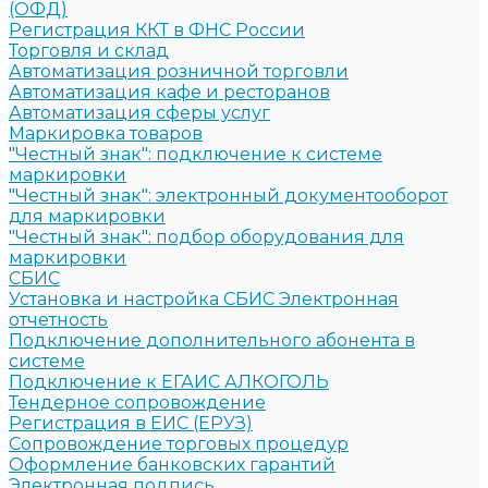
(ОФД)
Регистрация ККТ в ФНС России
Торговля и склад
Автоматизация розничной торговли
Автоматизация кафе и ресторанов
Автоматизация сферы услуг
Маркировка товаров
"Честный знак": подключение к системе
маркировки
"Честный знак": электронный документооборот
для маркировки
"Честный знак": подбор оборудования для
маркировки
СБИС
Установка и настройка СБИС Электронная
отчетность
Подключение дополнительного абонента в
системе
Подключение к ЕГАИС АЛКОГОЛЬ
Тендерное сопровождение
Регистрация в ЕИС (ЕРУЗ)
Сопровождение торговых процедур
Оформление банковских гарантий
Электронная подпись