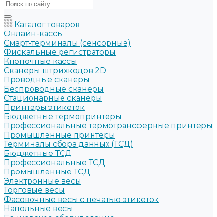
Каталог товаров
Онлайн-кассы
Смарт-терминалы (сенсорные)
Фискальные регистраторы
Кнопочные кассы
Сканеры штрихкодов 2D
Проводные сканеры
Беспроводные сканеры
Стационарные сканеры
Принтеры этикеток
Бюджетные термопринтеры
Профессиональные термотрансферные принтеры
Промышленные принтеры
Терминалы сбора данных (ТСД)
Бюджетные ТСД
Профессиональные ТСД
Промышленные ТСД
Электронные весы
Торговые весы
Фасовочные весы с печатью этикеток
Напольные весы