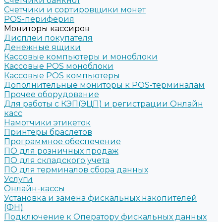
Счетчики банкнот
Счетчики и сортировщики монет
POS-периферия
Мониторы кассиров
Дисплеи покупателя
Денежные ящики
Кассовые компьютеры и моноблоки
Кассовые POS моноблоки
Кассовые POS компьютеры
Дополнительные мониторы к POS-терминалам
Прочее оборудование
Для работы с КЭП(ЭЦП) и регистрации Онлайн
касс
Намотчики этикеток
Принтеры браслетов
Программное обеспечение
ПО для розничных продаж
ПО для складского учета
ПО для терминалов сбора данных
Услуги
Онлайн-кассы
Установка и замена фискальных накопителей
(ФН)
Подключение к Оператору фискальных данных