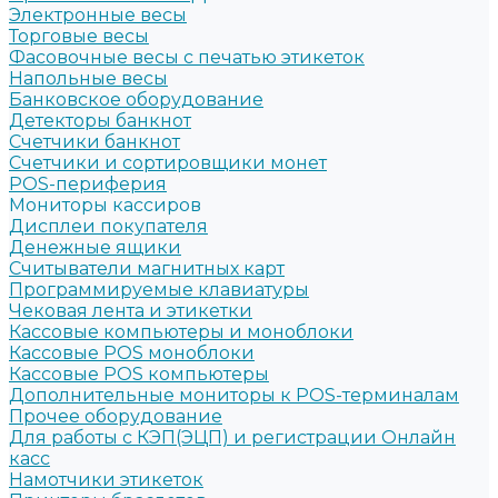
Электронные весы
Торговые весы
Фасовочные весы с печатью этикеток
Напольные весы
Банковское оборудование
Детекторы банкнот
Счетчики банкнот
Счетчики и сортировщики монет
POS-периферия
Мониторы кассиров
Дисплеи покупателя
Денежные ящики
Считыватели магнитных карт
Программируемые клавиатуры
Чековая лента и этикетки
Кассовые компьютеры и моноблоки
Кассовые POS моноблоки
Кассовые POS компьютеры
Дополнительные мониторы к POS-терминалам
Прочее оборудование
Для работы с КЭП(ЭЦП) и регистрации Онлайн
касс
Намотчики этикеток