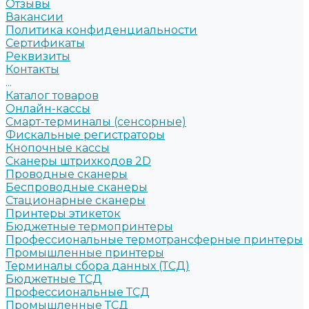
Отзывы
Вакансии
Политика конфиденциальности
Сертификаты
Реквизиты
Контакты
...
Каталог товаров
Онлайн-кассы
Смарт-терминалы (сенсорные)
Фискальные регистраторы
Кнопочные кассы
Сканеры штрихкодов 2D
Проводные сканеры
Беспроводные сканеры
Стационарные сканеры
Принтеры этикеток
Бюджетные термопринтеры
Профессиональные термотрансферные принтеры
Промышленные принтеры
Терминалы сбора данных (ТСД)
Бюджетные ТСД
Профессиональные ТСД
Промышленные ТСД