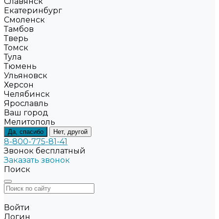
Славянск
Екатеринбург
Смоленск
Тамбов
Тверь
Томск
Тула
Тюмень
Ульяновск
Херсон
Челябинск
Ярославль
Ваш город
Мелитополь
Да, спасибо
Нет, другой
8-800-775-81-41
Звонок бесплатный
Заказать звонок
Поиск
Войти
Логин