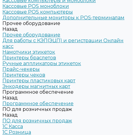
Кассовые компьютеры и моноблоки
Кассовые POS моноблоки
Кассовые POS компьютеры
Дополнительные мониторы к POS-терминалам
Прочее оборудование
Назад
Прочее оборудование
Для работы с КЭП(ЭЦП) и регистрации Онлайн
касс
Намотчики этикеток
Принтеры браслетов
Ручные аппликаторы этикеток
Прайс-чекеры
Принтеры чеков
Принтеры пластиковых карт
Энкодеры магнитных карт
Программное обеспечение
Назад
Программное обеспечение
ПО для розничных продаж
Назад
ПО для розничных продаж
1C Касса
1С Розница