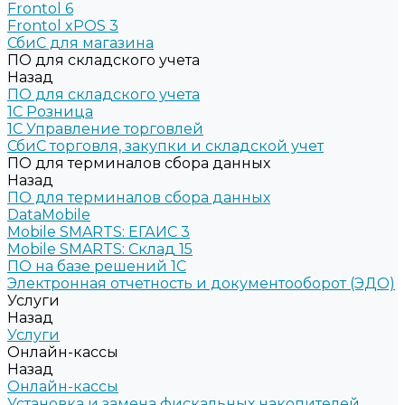
Frontol 6
Frontol xPOS 3
СбиС для магазина
ПО для складского учета
Назад
ПО для складского учета
1C Розница
1С Управление торговлей
СбиС торговля, закупки и складской учет
ПО для терминалов сбора данных
Назад
ПО для терминалов сбора данных
DataMobile
Mobile SMARTS: ЕГАИС 3
Mobile SMARTS: Склад 15
ПО на базе решений 1С
Электронная отчетность и документооборот (ЭДО)
Услуги
Назад
Услуги
Онлайн-кассы
Назад
Онлайн-кассы
Установка и замена фискальных накопителей