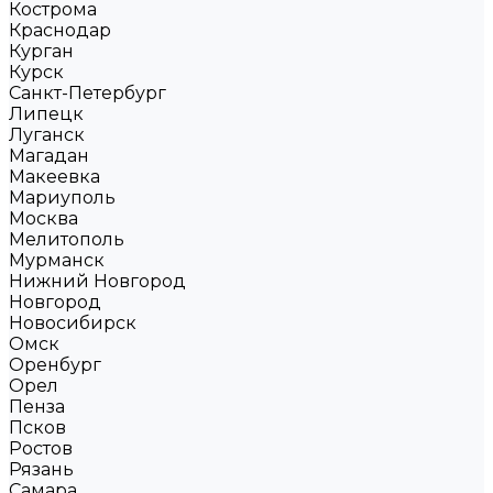
Кострома
Краснодар
Курган
Курск
Санкт-Петербург
Липецк
Луганск
Магадан
Макеевка
Мариуполь
Москва
Мелитополь
Мурманск
Нижний Новгород
Новгород
Новосибирск
Омск
Оренбург
Орел
Пенза
Псков
Ростов
Рязань
Самара