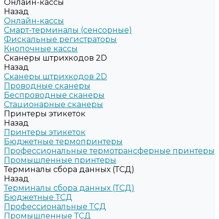
Онлайн-кассы
Назад
Онлайн-кассы
Смарт-терминалы (сенсорные)
Фискальные регистраторы
Кнопочные кассы
Сканеры штрихкодов 2D
Назад
Сканеры штрихкодов 2D
Проводные сканеры
Беспроводные сканеры
Стационарные сканеры
Принтеры этикеток
Назад
Принтеры этикеток
Бюджетные термопринтеры
Профессиональные термотрансферные принтеры
Промышленные принтеры
Терминалы сбора данных (ТСД)
Назад
Терминалы сбора данных (ТСД)
Бюджетные ТСД
Профессиональные ТСД
Промышленные ТСД