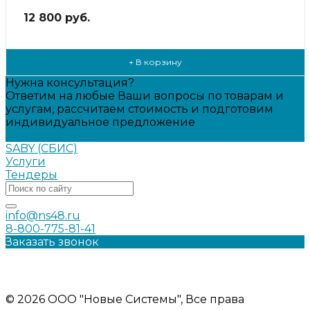
12 800 руб.
+ В корзину
Нужна консультация?
Ответим на любые Ваши вопросы по товарам и
услугам, рассчитаем стоимость и подготовим
индивидуальное предложение
Задать вопрос
SABY (СБИС)
Услуги
Тендеры
info@ns48.ru
8-800-775-81-41
Заказать звонок
Политика конфиденциальности
Информация на сайте носит ознакомительный характер и
не является публичной офертой
© 2026 ООО "Новые Системы", Все права