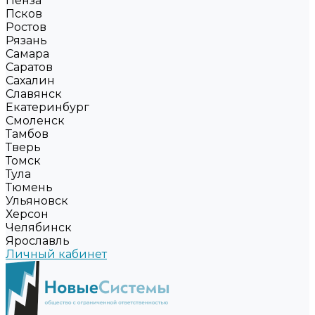
Пенза
Псков
Ростов
Рязань
Самара
Саратов
Сахалин
Славянск
Екатеринбург
Смоленск
Тамбов
Тверь
Томск
Тула
Тюмень
Ульяновск
Херсон
Челябинск
Ярославль
Личный кабинет