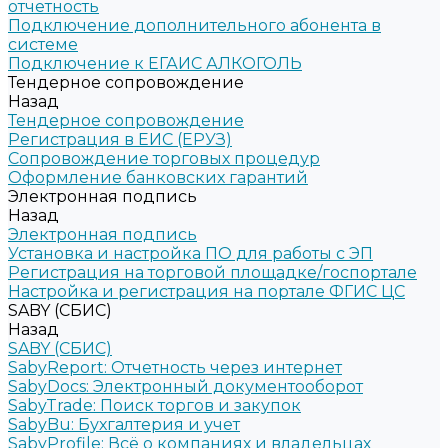
отчетность
Подключение дополнительного абонента в
системе
Подключение к ЕГАИС АЛКОГОЛЬ
Тендерное сопровождение
Назад
Тендерное сопровождение
Регистрация в ЕИС (ЕРУЗ)
Сопровождение торговых процедур
Оформление банковских гарантий
Электронная подпись
Назад
Электронная подпись
Установка и настройка ПО для работы с ЭП
Регистрация на торговой площадке/госпортале
Настройка и регистрация на портале ФГИС ЦС
SABY (СБИС)
Назад
SABY (СБИС)
SabyReport: Отчетность через интернет
SabyDocs: Электронный документооборот
SabyTrade: Поиск торгов и закупок
SabyBu: Бухгалтерия и учет
SabyProfile: Всё о компаниях и владельцах