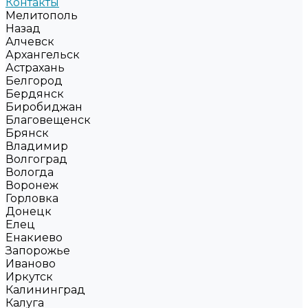
Контакты
Мелитополь
Назад
Алчевск
Архангельск
Астрахань
Белгород
Бердянск
Биробиджан
Благовещенск
Брянск
Владимир
Волгоград
Вологда
Воронеж
Горловка
Донецк
Елец
Енакиево
Запорожье
Иваново
Иркутск
Калининград
Калуга