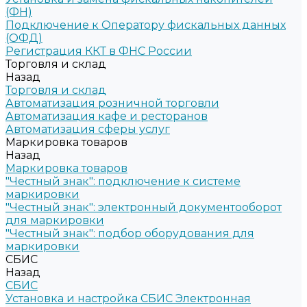
(ФН)
Подключение к Оператору фискальных данных
(ОФД)
Регистрация ККТ в ФНС России
Торговля и склад
Назад
Торговля и склад
Автоматизация розничной торговли
Автоматизация кафе и ресторанов
Автоматизация сферы услуг
Маркировка товаров
Назад
Маркировка товаров
"Честный знак": подключение к системе
маркировки
"Честный знак": электронный документооборот
для маркировки
"Честный знак": подбор оборудования для
маркировки
СБИС
Назад
СБИС
Установка и настройка СБИС Электронная