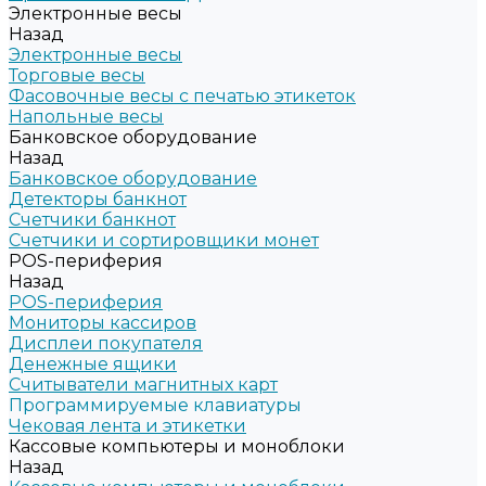
Электронные весы
Назад
Электронные весы
Торговые весы
Фасовочные весы с печатью этикеток
Напольные весы
Банковское оборудование
Назад
Банковское оборудование
Детекторы банкнот
Счетчики банкнот
Счетчики и сортировщики монет
POS-периферия
Назад
POS-периферия
Мониторы кассиров
Дисплеи покупателя
Денежные ящики
Считыватели магнитных карт
Программируемые клавиатуры
Чековая лента и этикетки
Кассовые компьютеры и моноблоки
Назад