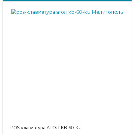
POS-клавиатура АТОЛ KB-60-KU